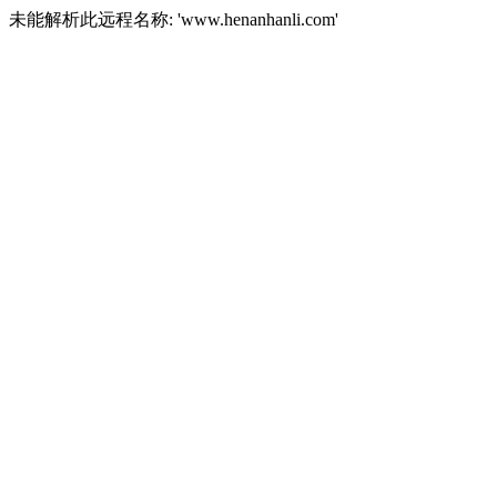
未能解析此远程名称: 'www.henanhanli.com'